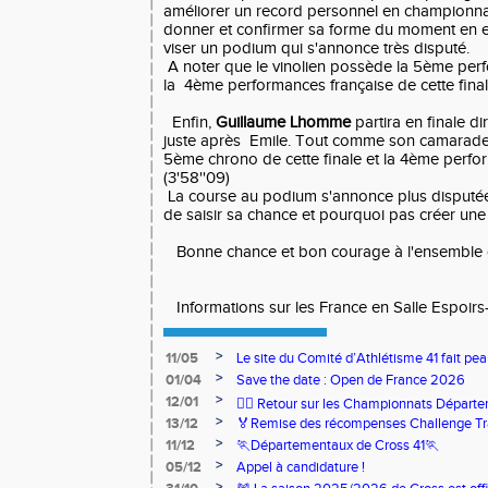
améliorer un record personnel en championnat
donner et confirmer sa forme du moment en 
viser un podium qui s'annonce très disputé.
A noter que le vinolien possède la 5ème pe
la 4ème performances française de cette final
Enfin,
Guillaume Lhomme
partira en finale d
juste après Emile. Tout comme son camarade
5ème chrono de cette finale et la 4ème perfo
(3'58''09)
La course au podium s'annonce plus disputée
de saisir sa chance et pourquoi pas créer une 
Bonne chance et bon courage à l'ensemble d
Informations sur les France en Salle Espoirs
>
11/05
Le site du Comité d’Athlétisme 41 fait pea
>
01/04
Save the date : Open de France 2026
>
12/01
🏃‍♂️ Retour sur les Championnats Départe
>
13/12
🏅Remise des récompenses Challenge Tr
>
11/12
🏃Départementaux de Cross 41🏃
>
05/12
Appel à candidature !
>