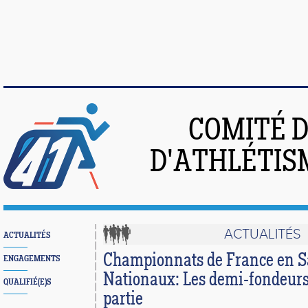
COMITÉ 
D'ATHLÉTIS
ACTUALITÉS
ACTUALITÉS
Championnats de France en Sa
ENGAGEMENTS
Nationaux: Les demi-fondeurs 
QUALIFIÉ(E)S
partie