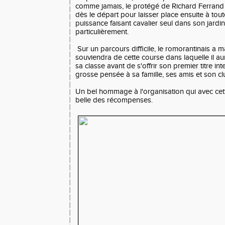
comme jamais, le protégé de Richard Ferrand
dès le départ pour laisser place ensuite à tout
puissance faisant cavalier seul dans son jardin 
particulièrement.
Sur un parcours difficile, le romorantinais a ma
souviendra de cette course dans laquelle il a
sa classe avant de s'offrir son premier titre in
grosse pensée à sa famille, ses amis et son cl
Un bel hommage à l'organisation qui avec cette
belle des récompenses.