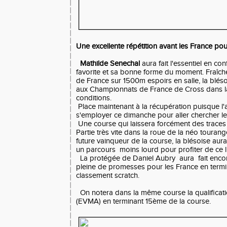
Une excellente répétition avant les
France pour
Mathilde Senechal
aura fait l'essentiel en co
favorite et sa bonne forme du moment. Fraîch
de France sur 1500m espoirs en salle, la blés
aux Championnats de France de Cross dans la
conditions.
Place maintenant à la récupération puisque l'
s'employer ce dimanche pour aller chercher le t
Une course qui laissera forcément des traces
Partie très vite dans la roue de la néo touran
future vainqueur de la course, la blésoise aura
un parcours moins lourd pour profiter de ce li
La protégée de Daniel Aubry aura fait encor
pleine de promesses pour les France en term
classement scratch.
On notera dans la même course la qualificat
(EVMA) en terminant 15ème de la course.