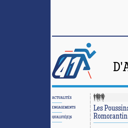
D'
ACTUALITÉS
Les Poussins
ENGAGEMENTS
Romorantin
QUALIFIÉ(E)S