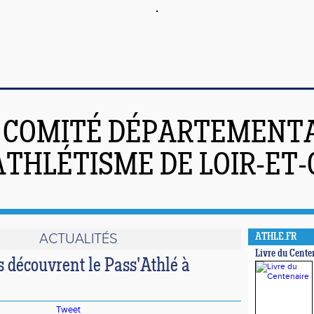
COMITÉ DÉPARTEMENT
ATHLÉTISME DE LOIR-ET
ACTUALITÉS
ATHLE.FR
Livre du Cente
 découvrent le Pass'Athlé à
Tweet