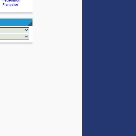
Fédération
Française