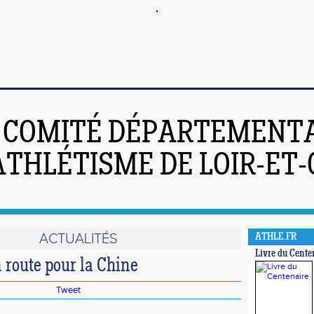
COMITÉ DÉPARTEMENT
ATHLÉTISME DE LOIR-ET
ACTUALITÉS
ATHLE.FR
Livre du Cente
 route pour la Chine
Tweet