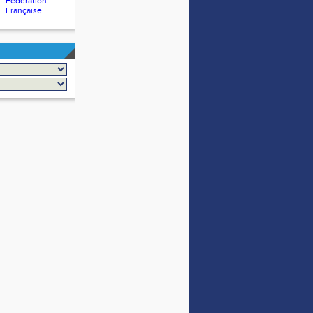
Fédération
Française