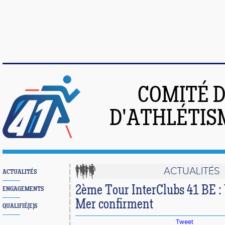
COMITÉ 
D'ATHLÉTIS
ACTUALITÉS
ACTUALITÉS
2ème Tour InterClubs 41 BE :
ENGAGEMENTS
Mer confirment
QUALIFIÉ(E)S
Tweet