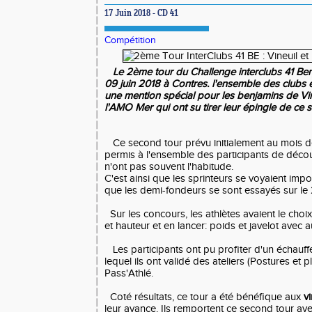
17 Juin 2018 - CD 41
Compétition
Le 2ème tour du Challenge interclubs 41 Ben
09 juin 2018 à Contres. l'ensemble des clubs 
une mention spécial pour les benjamins de Vin
l'AMO Mer qui ont su tirer leur épingle de ce 
Ce second tour prévu initialement au mois d
permis à l'ensemble des participants de décou
n'ont pas souvent l'habitude.
C'est ainsi que les sprinteurs se voyaient im
que les demi-fondeurs se sont essayés sur l
Sur les concours, les athlètes avaient le choi
et hauteur et en lancer: poids et javelot avec
Les participants ont pu profiter d'un échauffe
lequel ils ont validé des ateliers (Postures et
Pass'Athlé.
Coté résultats, ce tour a été bénéfique aux
vi
leur avance. Ils remportent ce second tour av