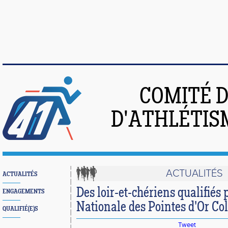
COMITÉ 
D'ATHLÉTIS
ACTUALITÉS
ACTUALITÉS
Des loir-et-chériens qualifiés 
ENGAGEMENTS
Nationale des Pointes d'Or Co
QUALIFIÉ(E)S
Tweet