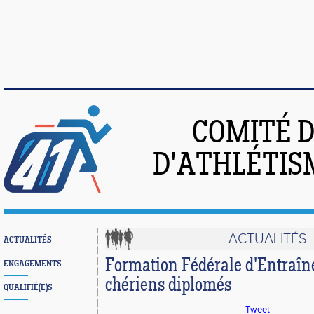
COMITÉ 
D'ATHLÉTIS
ACTUALITÉS
ACTUALITÉS
Formation Fédérale d'Entraîneu
ENGAGEMENTS
chériens diplomés
QUALIFIÉ(E)S
Tweet