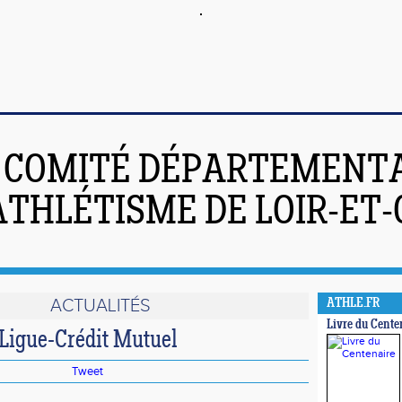
COMITÉ DÉPARTEMENT
ATHLÉTISME DE LOIR-ET
ACTUALITÉS
ATHLE.FR
Livre du Cente
 Ligue-Crédit Mutuel
Tweet