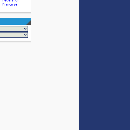
Fédération
Française