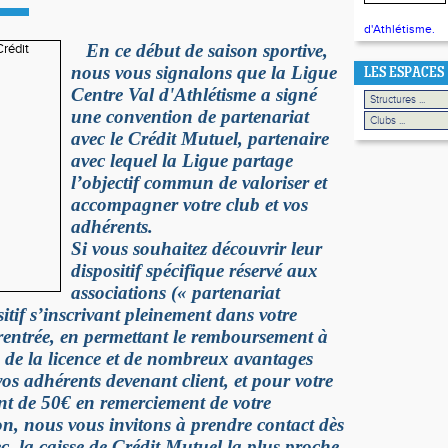
d'Athlétisme.
En ce début de saison sportive,
nous vous signalons que la Ligue
LES ESPACES
Centre Val d'Athlétisme a signé
une convention de partenariat
avec le Crédit Mutuel, partenaire
avec lequel la Ligue partage
l’objectif commun de valoriser et
accompagner votre club et vos
adhérents.
Si vous souhaitez découvrir leur
dispositif spécifique réservé aux
associations (« partenariat
sitif s’inscrivant pleinement dans votre
entrée, en permettant le remboursement à
 de la licence et de nombreux avantages
vos adhérents devenant client, et pour votre
nt de 50€ en remerciement de votre
, nous vous invitons à prendre contact dès
 la caisse de Crédit Mutuel la plus proche,