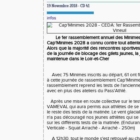
19 Novembre 2018 - CD 41
infos
Le 1er rassemblement annuel des Minime
Cap'Minimes 2028 a connu contre tout attente
Alors que la majorité des rencontres sportive
de la journée de blocage des gilets jaunes, la
maintenue dans le Loir-et-Cher
Avec 75 Minimes inscrits au départ, 61 ont f
à cette journée de rassemblement Cap'Minim
rassemblement reprend les tests de l'ancien
avec en plus des ateliers du Pass'Athlé.
Après une mise en route collective sur le tes
VAMEVAL qui aura permis aux athlètes de se 
le reste des tests de la matinée. Le vent glaci
n'a pas découragé nos jeunes athlètes qui se s
sur les différents tests de la matinée. (Endur
Verticale - Squat Arraché - Arraché - 250m)
A 12h30, tout le monde s'est retrouvé au ch