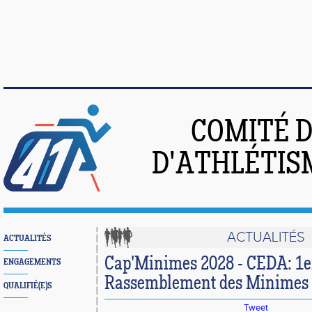
COMITÉ 
D'ATHLÉTIS
ACTUALITÉS
ACTUALITÉS
Cap'Minimes 2028 - CEDA: 1e
ENGAGEMENTS
Rassemblement des Minimes 
QUALIFIÉ(E)S
Tweet