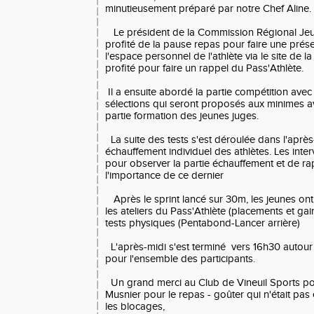
minutieusement préparé par notre Chef Aline.
Le président de la Commission Régional Jeu
profité de la pause repas pour faire une prés
l'espace personnel de l'athlète via le site de l
profité pour faire un rappel du Pass'Athlète.
Il a ensuite abordé la partie compétition avec 
sélections qui seront proposés aux minimes av
partie formation des jeunes juges.
La suite des tests s'est déroulée dans l'aprè
échauffement individuel des athlètes. Les inter
pour observer la partie échauffement et de r
l'importance de ce dernier
Après le sprint lancé sur 30m, les jeunes ont 
les ateliers du Pass'Athlète (placements et gai
tests physiques (Pentabond-Lancer arrière)
L'après-midi s'est terminé vers 16h30 autour
pour l'ensemble des participants.
Un grand merci au Club de Vineuil Sports pou
Musnier pour le repas - goûter qui n'était pas
les blocages,