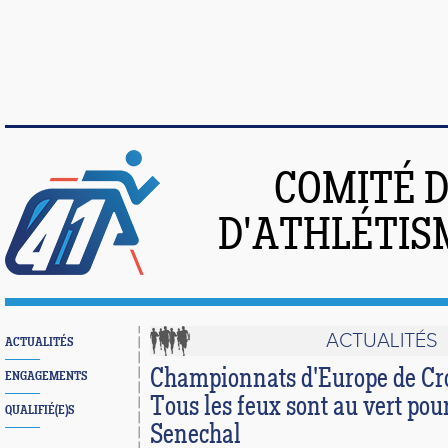
COMITÉ 
D'ATHLÉTIS
ACTUALITÉS
ACTUALITÉS
Championnats d'Europe de Cr
ENGAGEMENTS
Tous les feux sont au vert pou
QUALIFIÉ(E)S
Senechal