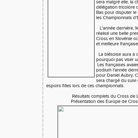
sera malgré elle, la c
délégation tricolore 
Bas pour disputer l
les Championnats d'
L'année dernière, M
réalisé une belle pre
Cross en Slovénie où
et meilleure français
La blésoise aura à c
pourquoi pas viser 
Les françaises avaie
podium l'année derni
pour Daniel Aubry, C
sera chargé du suivi
espoirs filles lors de ces championnats.
Résultats complets du Cross de L
Présentation des Europe de Cross