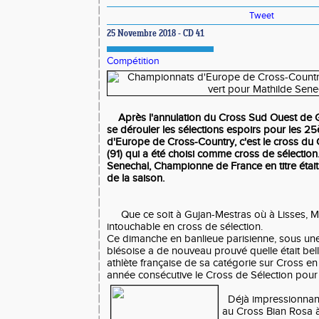
Tweet
25 Novembre 2018 - CD 41
Compétition
Après l'annulation du Cross Sud Ouest de 
se dérouler les sélections espoirs pour les
d'Europe de Cross-Country, c'est le cross du 
(91) qui a été choisi comme cross de sélection
Senechal, Championne de France en titre était
de la saison.
Que ce soit à Gujan-Mestras où à Lisses, Ma
intouchable en cross de sélection.
Ce dimanche en banlieue parisienne, sous une 
blésoise a de nouveau prouvé quelle était belle
athlète française de sa catégorie sur Cross e
année consécutive le Cross de Sélection pour
Déjà impressionnante
au Cross Bian Rosa à