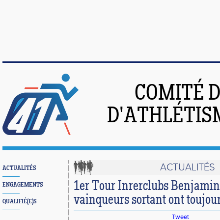
COMITÉ 
D'ATHLÉTIS
ACTUALITÉS
ACTUALITÉS
1er Tour Inrerclubs Benjamin
ENGAGEMENTS
vainqueurs sortant ont toujour
QUALIFIÉ(E)S
Tweet