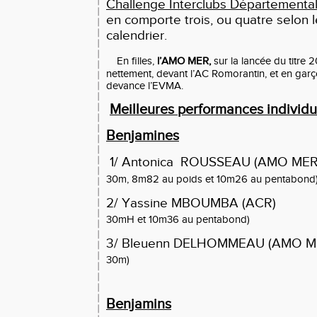
Challenge Interclubs Départemental
en comporte trois, ou quatre selon l
calendrier.
En filles,
l’AMO MER,
sur la lancée du titre 
nettement, devant l’AC Romorantin, et en garçon
devance l’EVMA.
Meilleures performances individu
Benjamines
1/ Antonica ROUSSEAU (AMO M
30m, 8m82 au poids et 10m26 au pentabond
2/ Yassine MBOUMBA (ACR
30mH et 10m36 au pentabond)
3/ Bleuenn DELHOMMEAU (AMO M
30m)
Benjamins