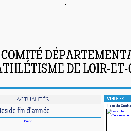
COMITÉ DÉPARTEMENT
ATHLÉTISME DE LOIR-ET
ACTUALITÉS
ATHLE.FR
Livre du Cente
es de fin d'année
Tweet