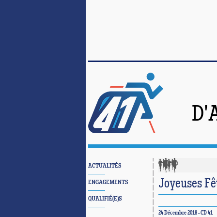
D'
ACTUALITÉS
Joyeuses Fêt
ENGAGEMENTS
QUALIFIÉ(E)S
24 Décembre 2018 - CD 41