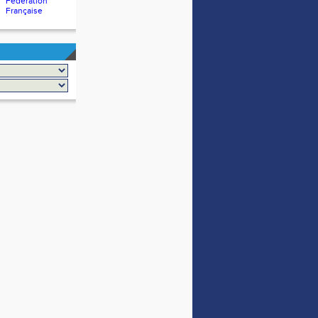
Fédération
Française