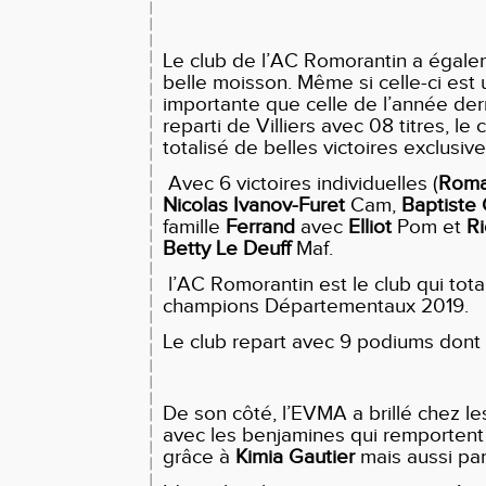
Le club de l’AC Romorantin a égale
belle moisson. Même si celle-ci est
importante que celle de l’année dern
reparti de Villiers avec 08 titres, le
totalisé de belles victoires exclusiv
Avec 6 victoires individuelles (
Roma
Nicolas Ivanov-Furet
Cam,
Baptiste
famille
Ferrand
avec
Elliot
Pom et
R
Betty Le Deuff
Maf.
l’AC Romorantin est le club qui tota
champions Départementaux 2019.
Le club repart avec 9 podiums dont 
De son côté, l’EVMA a brillé chez 
avec les benjamines qui remportent l
grâce à
Kimia Gautier
mais aussi par