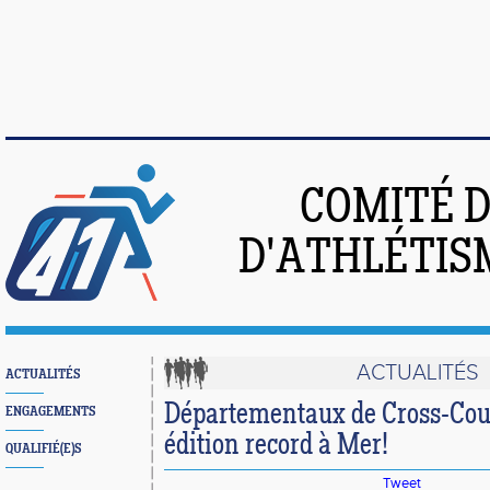
COMITÉ 
D'ATHLÉTIS
ACTUALITÉS
ACTUALITÉS
Départementaux de Cross-Cou
ENGAGEMENTS
édition record à Mer!
QUALIFIÉ(E)S
Tweet