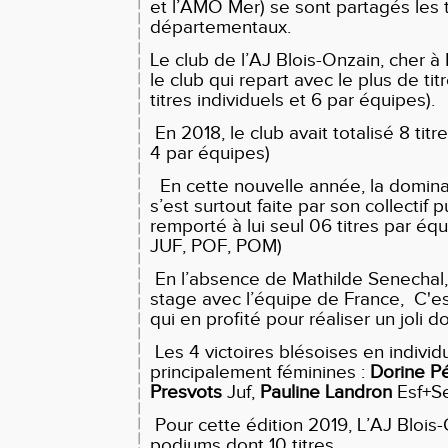
et l’AMO Mer) se sont partagés les t
départementaux.
Le club de l’AJ Blois-Onzain, cher à
le club qui repart avec le plus de titr
titres individuels et 6 par équipes).
En 2018, le club avait totalisé 8 titr
4 par équipes)
En cette nouvelle année, la domina
s’est surtout faite par son collectif 
remporté à lui seul 06 titres par éq
JUF, POF, POM)
En l’absence de Mathilde Senechal,
stage avec l’équipe de France, C'e
qui en profité pour réaliser un joli d
Les 4 victoires blésoises en individ
principalement féminines :
Dorine P
Presvots
Juf,
Pauline Landron
Esf+S
Pour cette édition 2019, L’AJ Blois-
podiums dont 10 titres