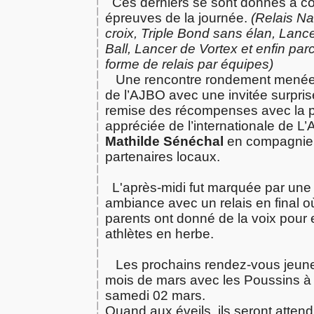
Ces derniers se sont donnés à cœu
épreuves de la journée.
(Relais Na
croix, Triple Bond sans élan, Lan
Ball, Lancer de Vortex et enfin par
forme de relais par équipes)
Une rencontre rondement menée 
de l’AJBO avec une invitée surpri
remise des récompenses avec la p
appréciée de l’internationale de L’
Mathilde Sénéchal
en compagnie 
partenaires locaux.
L'après-midi fut marquée par une
ambiance avec un relais en final où
parents ont donné de la voix pour
athlètes en herbe.
Les prochains rendez-vous jeune
mois de mars avec les Poussins 
samedi 02 mars.
Quand aux éveils, ils seront att