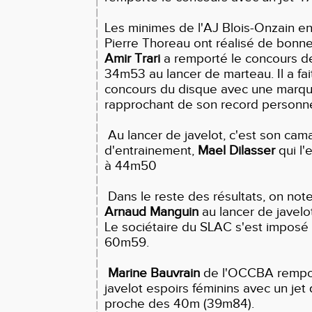
Les minimes de l'AJ Blois-Onzain en
Pierre Thoreau ont réalisé de bonn
Amir Trari
a remporté le concours d
34m53 au lancer de marteau. Il a fa
concours du disque avec une marq
rapprochant de son record personn
Au lancer de javelot, c'est son cam
d'entrainement,
Mael Dilasser
qui l
à 44m50
Dans le reste des résultats, on note
Arnaud Manguin
au lancer de javelo
Le sociétaire du SLAC s'est imposé 
60m59.
Marine Bauvrain
de l'OCCBA rempor
javelot espoirs féminins avec un jet
proche des 40m (39m84).