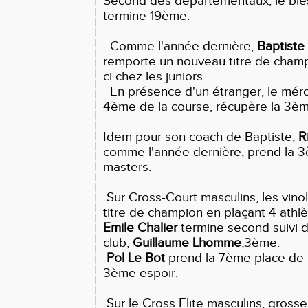
Second des départementaux, le blé
termine 19ème.
Comme l'année dernière,
Baptiste
remporte un nouveau titre de champ
ci chez les juniors.
En présence d'un étranger, le méro
4ème de la course, récupère la 3è
Idem pour son coach de Baptiste,
R
comme l'année dernière, prend la 3
masters.
Sur Cross-Court masculins, les vino
titre de champion en plaçant 4 athlè
Emile Chalier
termine second suivi 
club,
Guillaume Lhomme
,3ème.
Pol Le Bot
prend la 7ème place de l
3ème espoir.
Sur le Cross Elite masculins, gross