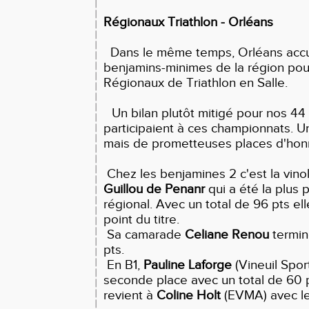
Régionaux Triathlon - Orléans
Dans le même temps, Orléans accuei
benjamins-minimes de la région pou
Régionaux de Triathlon en Salle.
Un bilan plutôt mitigé pour nos 44 
participaient à ces championnats. Un 
mais de prometteuses places d'hon
Chez les benjamines 2 c'est la vino
Guillou de Penanr
qui a été la plus p
régional. Avec un total de 96 pts ell
point du titre.
Sa camarade
Celiane Renou
termin
pts.
En B1,
Pauline Laforge
(Vineuil Spor
seconde place avec un total de 60 
revient à
Coline Holt
(EVMA) avec le