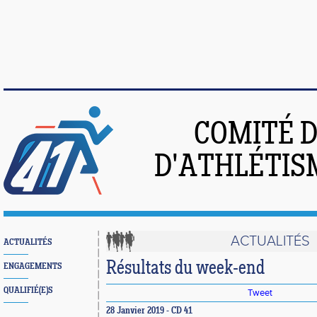
COMITÉ 
D'ATHLÉTIS
ACTUALITÉS
ACTUALITÉS
Résultats du week-end
ENGAGEMENTS
QUALIFIÉ(E)S
Tweet
28 Janvier 2019 - CD 41