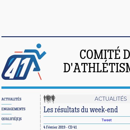
COMITÉ 
D'ATHLÉTIS
ACTUALITÉS
ACTUALITÉS
Les résultats du week-end
ENGAGEMENTS
QUALIFIÉ(E)S
Tweet
4 Février 2019 - CD 41