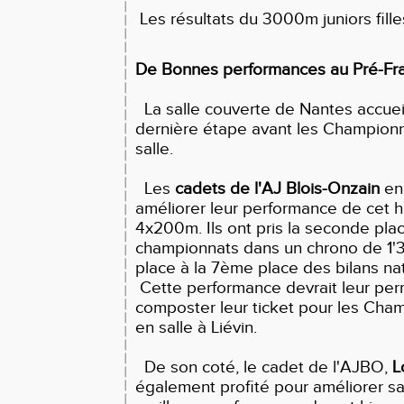
Les résultats du 3000m juniors fill
De Bonnes performances au Pré-Fr
La salle couverte de Nantes accuei
dernière étape avant les Champion
salle.
Les
cadets de l'AJ Blois-Onzain
en 
améliorer leur performance de cet hi
4x200m. Ils ont pris la seconde pla
championnats dans un chrono de 1'36
place à la 7ème place des bilans na
Cette performance devrait leur per
composter leur ticket pour les Cha
en salle à Liévin.
De son coté, le cadet de l'AJBO,
L
également profité pour améliorer s