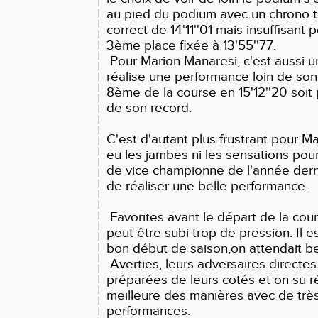
au pied du podium avec un chrono
correct de 14'11''01 mais insuffisant 
3ème place fixée à 13'55''77.
Pour Marion Manaresi, c'est aussi u
réalise une performance loin de son 
8ème de la course en 15'12''20 soit
de son record.
C'est d'autant plus frustrant pour Ma
eu les jambes ni les sensations pour
de vice championne de l'année dern
de réaliser une belle performance.
Favorites avant le départ de la cour
peut être subi trop de pression. Il e
bon début de saison,on attendait b
Averties, leurs adversaires directe
préparées de leurs cotés et on su 
meilleure des manières avec de trè
performances.