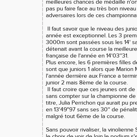
meilleures chances de médaille n'
pas pu faire face au très bon niveau 
adversaires lors de ces championna
Il faut savoir que le niveau des junio
année est exceptionnel. Les 3 premi
3000m sont passées sous les 14' sa
détenait avant la course la meilleu
française de l'année en 14'03''31.
Plus encore, les 6 premières filles d
sont que juniors 1 alors que Mario
l'année dernière aux France a term
junior 2 mais 8ème de la course.
Il faut croire que ces jeunes ont de 
sans compter sur la championne de
titre, Julia Perrichon qui aurait pu 
en 13'49"97 sans ses 30'' de pénalit
malgré tout 6ème de la course.
Sans pouvoir rivaliser, la vinolienne
le choix de voir de loin le podium s'