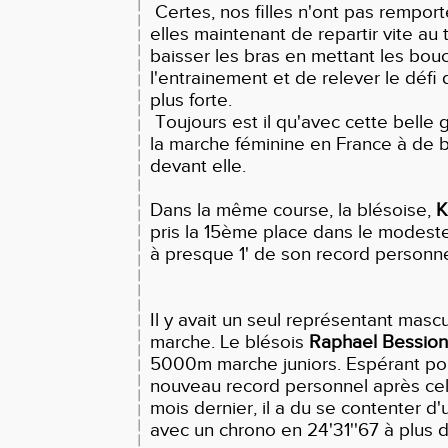
Certes, nos filles n'ont pas rempor
elles maintenant de repartir vite au 
baisser les bras en mettant les bo
l'entrainement et de relever le défi
plus forte.
Toujours est il qu'avec cette belle g
la marche féminine en France à de 
devant elle.
Dans la même course, la blésoise,
K
pris la 15ème place dans le modest
à presque 1' de son record personn
Il y avait un seul représentant masc
marche. Le blésois
Raphael Bession
5000m marche juniors. Espérant pou
nouveau record personnel après celu
mois dernier, il a du se contenter 
avec un chrono en 24'31''67 à plus 