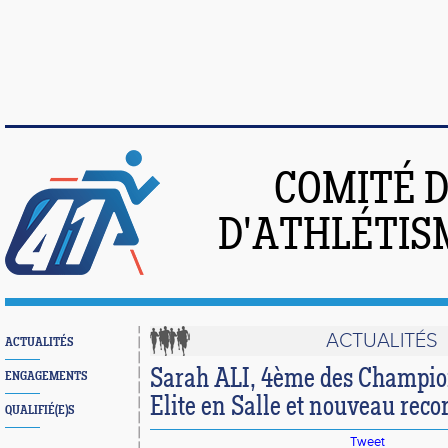
COMITÉ 
D'ATHLÉTIS
ACTUALITÉS
ACTUALITÉS
Sarah ALI, 4ème des Champio
ENGAGEMENTS
Elite en Salle et nouveau reco
QUALIFIÉ(E)S
Tweet