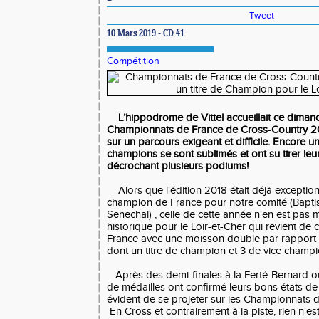
Tweet
10 Mars 2019 - CD 41
Compétition
L’hippodrome de Vittel accueillait ce dimanc
Championnats de France de Cross-Country 20
sur un parcours exigeant et difficile. Encore u
champions se sont sublimés et ont su tirer leur
décrochant plusieurs podiums!
Alors que l'édition 2018 était déjà exceptionn
champion de France pour notre comité (Bapti
Senechal) , celle de cette année n'en est pas 
historique pour le Loir-et-Cher qui revient d
France avec une moisson double par rapport à
dont un titre de champion et 3 de vice champi
Après des demi-finales à la Ferté-Bernard o
de médailles ont confirmé leurs bons états de f
évident de se projeter sur les Championnats 
En Cross et contrairement à la piste, rien n'est