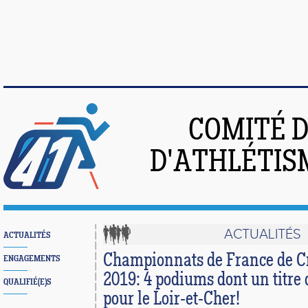
COMITÉ 
D'ATHLÉTIS
ACTUALITÉS
ACTUALITÉS
Championnats de France de C
ENGAGEMENTS
2019: 4 podiums dont un titr
QUALIFIÉ(E)S
pour le Loir-et-Cher!