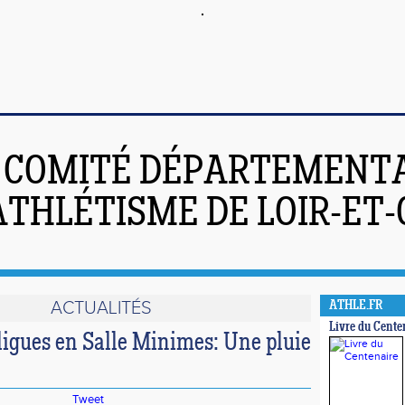
COMITÉ DÉPARTEMENT
ATHLÉTISME DE LOIR-ET
ACTUALITÉS
ATHLE.FR
Livre du Cente
ligues en Salle Minimes: Une pluie
Tweet