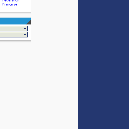
Fédération
Française