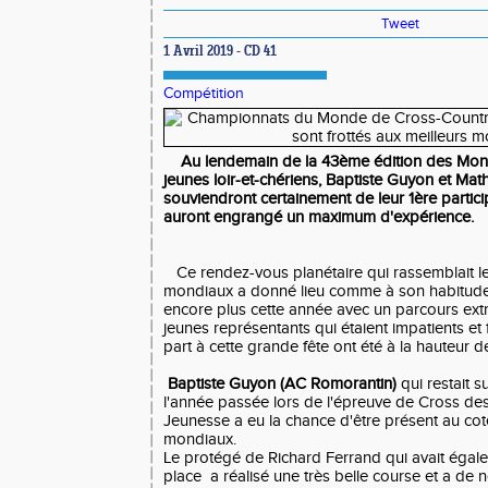
Tweet
1 Avril 2019 - CD 41
Compétition
Au lendemain de la 43ème édition des Mon
jeunes loir-et-chériens, Baptiste Guyon et Mat
souviendront certainement de leur 1ère particip
auront engrangé un maximum d'expérience.
Ce rendez-vous planétaire qui rassemblait les
mondiaux a donné lieu comme à son habitude
encore plus cette année avec un parcours e
jeunes représentants qui étaient impatients et
part à cette grande fête ont été à la hauteur d
Baptiste Guyon (AC Romorantin)
qui restait s
l'année passée lors de l'épreuve de Cross de
Jeunesse a eu la chance d'être présent au cot
mondiaux.
Le protégé de Richard Ferrand qui avait égale
place a réalisé une très belle course et a de