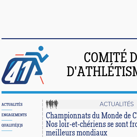
COMITÉ 
D'ATHLÉTIS
ACTUALITÉS
ACTUALITÉS
Championnats du Monde de C
ENGAGEMENTS
Nos loir-et-chériens se sont fr
QUALIFIÉ(E)S
meilleurs mondiaux