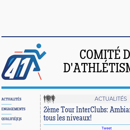
COMITÉ 
D'ATHLÉTIS
ACTUALITÉS
ACTUALITÉS
2ème Tour InterClubs: Ambian
ENGAGEMENTS
tous les niveaux!
QUALIFIÉ(E)S
Tweet