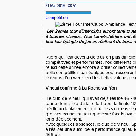
21 Mai 2019 - CD 41
Compétition
Les 2èmes tour d'Interclubs auront tenu toute
à tous les niveaux. Nos loir-et-chériens ont r
tirer leur épingle du jeu en réalisant de bons ré
Alors qu'il est devenu de plus en plus difficil
compétitives et performantes, nos différents 
réussi cette année encore à briller collectivem
belle compétition par équipes pour resserrer l
le temps d'un week-end les belles valeurs de 
Vineuil confirme à La Roche sur Yon
Le club de Vineuil qui avait déjà réalisé 46 7
tour à domicile a du faire fort pour la finale 
périlleux déplacement auquel les vinoliens se 
grosses écuries surtout que cette fois ils ava
long déplacement.
Avec quelques absences, le club de Vineuil Sp
à réaliser une aussi belle performance qu'au 1e
469 pts.