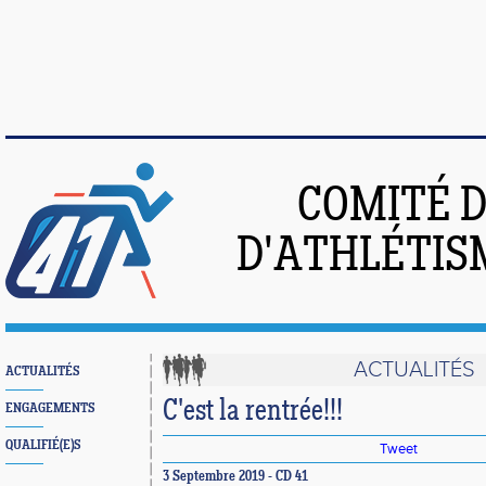
COMITÉ 
D'ATHLÉTIS
ACTUALITÉS
ACTUALITÉS
C'est la rentrée!!!
ENGAGEMENTS
QUALIFIÉ(E)S
Tweet
3 Septembre 2019 - CD 41