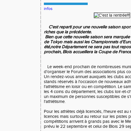
infos
C'est reparti pour une nouvelle saison sport
riches que la précédente.
Bien que cette nouvelle saison sera marquée
de Tokyo mais aussi les Championnats d'Euro
été,n
otre Département ne sera pas tout repos
prochain, Blois accueillera la Coupe de France 
Le week-end prochain de nombreuses munici
d'organiser le Forum des associations plus co
Un rendez-vous annuel auxquels les clubs acc
stands réservés à l'occasion de nouveaux adh
l'athlétisme en loisir ou en compétition. Le 
les 4 coins du département, les clubs loir-et-ch
un maximum de personnes susceptibles de s'i
l'athlétisme.
Pour les athlètes déjà licenciés, l'heure est a
licences mais surtout au retour sur les pistes 
compétitions arrivent à grands pas avec le Mee
prévu le 22 septembre et celui de Blois 29 s