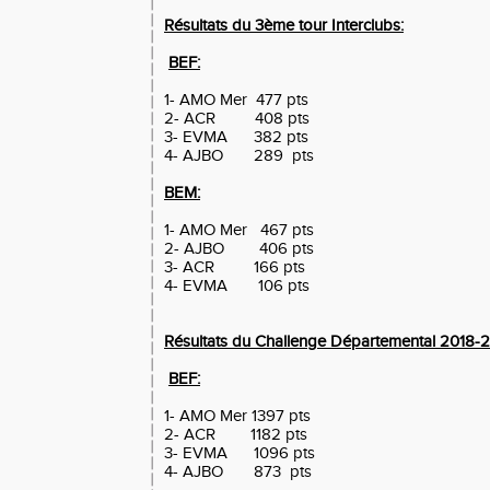
Résultats du 3ème tour Interclubs:
BEF:
1- AMO Mer 477 pts
2- ACR 408 pts
3- EVMA 382 pts
4- AJBO 289 pts
BEM:
1- AMO Mer 467 pts
2- AJBO 406 pts
3- ACR 166 pts
4- EVMA 106 pts
Résultats du Challenge Départemental 2018-2
BEF:
1- AMO Mer 1397 pts
2- ACR 1182 pts
3- EVMA 1096 pts
4- AJBO 873 pts