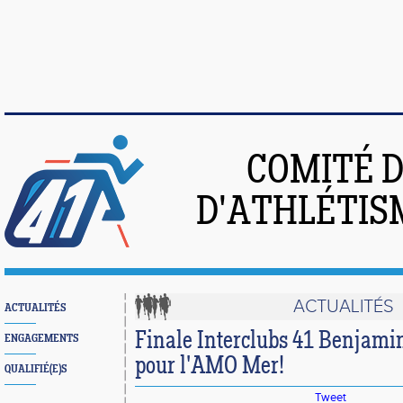
COMITÉ 
D'ATHLÉTIS
ACTUALITÉS
ACTUALITÉS
Finale Interclubs 41 Benjamin
ENGAGEMENTS
pour l'AMO Mer!
QUALIFIÉ(E)S
Tweet