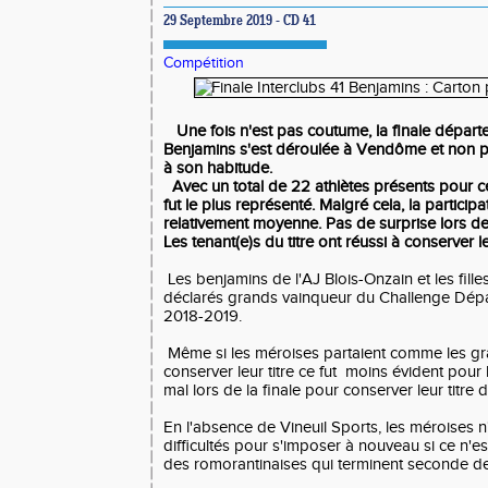
29 Septembre 2019 - CD 41
Compétition
Une fois n'est pas coutume, la finale départ
Benjamins s'est déroulée à Vendôme et non
à son habitude.
Avec un total de 22 athlètes présents pour cet
fut le plus représenté. Malgré cela, la participa
relativement moyenne. Pas de surprise lors de
Les tenant(e)s du titre ont réussi à conserver les
Les benjamins de l'AJ Blois-Onzain et les fill
déclarés grands vainqueur du Challenge Dépa
2018-2019.
Même si les méroises partaient comme les gr
conserver leur titre ce fut moins évident pour 
mal lors de la finale pour conserver leur titre
En l'absence de Vineuil Sports, les méroises n
difficultés pour s'imposer à nouveau si ce n'e
des romorantinaises qui terminent seconde de