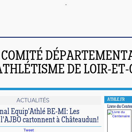
COMITÉ DÉPARTEMENT
ATHLÉTISME DE LOIR-ET
ACTUALITÉS
ATHLE.FR
Livre du Cente
al Equip'Athlé BE-MI: Les
l'AJBO cartonnent à Châteaudun!
Tweet