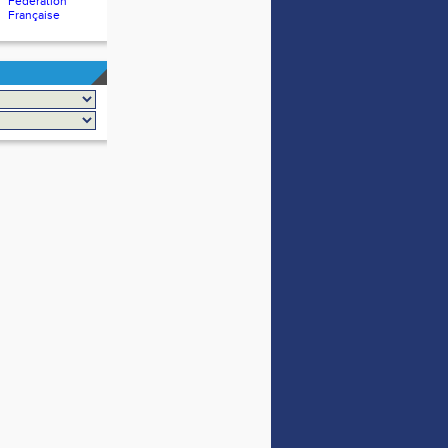
Fédération
Française