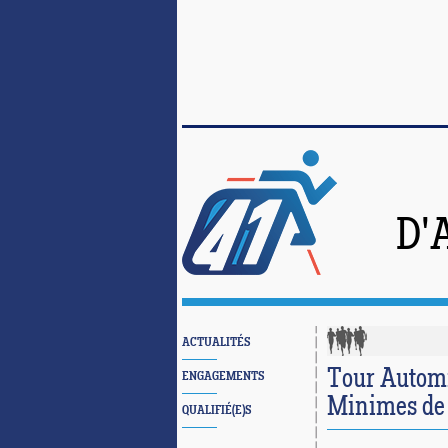
D'
ACTUALITÉS
Tour Automn
ENGAGEMENTS
Minimes de 
QUALIFIÉ(E)S