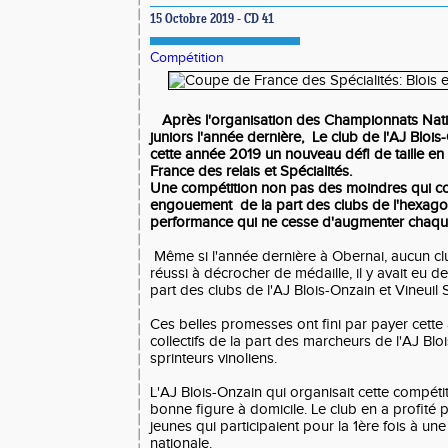
15 Octobre 2019 - CD 41
Compétition
Après l'organisation des Championnats Natio
juniors l'année dernière, Le club de l'AJ Blois
cette année 2019 un nouveau défi de taille en
France des relais et Spécialités.
Une compétition non pas des moindres qui co
engouement de la part des clubs de l'hexago
performance qui ne cesse d'augmenter chaqu
Même si l'année dernière à Obernai, aucun club
réussi à décrocher de médaille, il y avait eu 
part des clubs de l'AJ Blois-Onzain et Vineuil 
Ces belles promesses ont fini par payer cette
collectifs de la part des marcheurs de l'AJ Blo
sprinteurs vinoliens.
L'AJ Blois-Onzain qui organisait cette compétit
bonne figure à domicile. Le club en a profité 
jeunes qui participaient pour la 1ère fois à un
nationale.