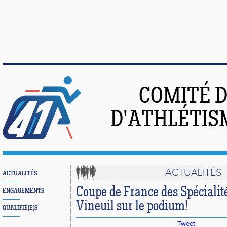
COMITÉ 
D'ATHLÉTIS
ACTUALITÉS
ACTUALITÉS
Coupe de France des Spécialité
ENGAGEMENTS
Vineuil sur le podium!
QUALIFIÉ(E)S
Tweet