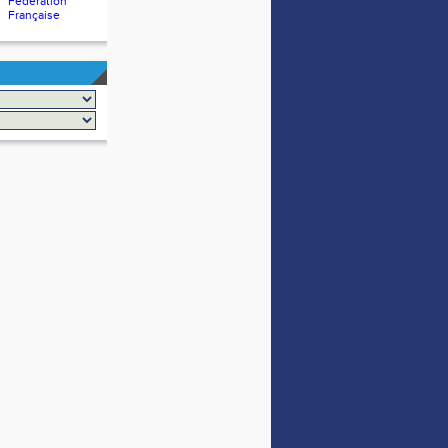
Fédération
Française