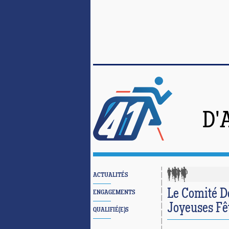
D'
ACTUALITÉS
Le Comité D
ENGAGEMENTS
Joyeuses Fêt
QUALIFIÉ(E)S