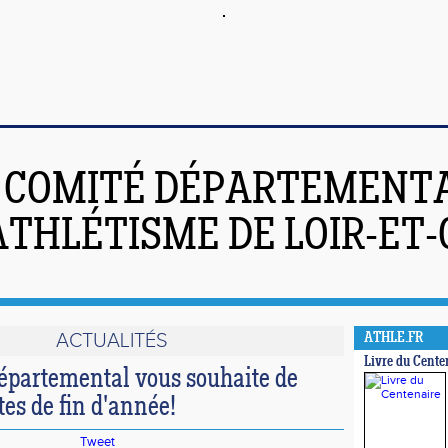
COMITÉ DÉPARTEMENT
ATHLÉTISME DE LOIR-ET
ACTUALITÉS
ATHLE.FR
Livre du Cente
épartemental vous souhaite de
es de fin d'année!
Tweet