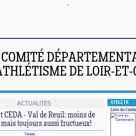
COMITÉ DÉPARTEMENT
ATHLÉTISME DE LOIR-ET
ACTUALITÉS
ATHLE.FR
Livre du Cente
 CEDA - Val de Reuil: moins de
 mais toujours aussi fructueux!
Tweet