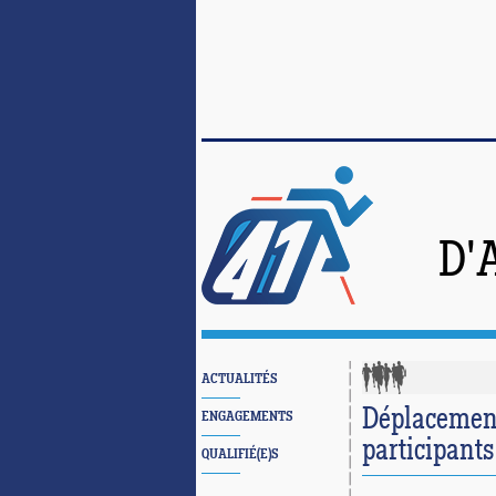
D'
ACTUALITÉS
Déplacement
ENGAGEMENTS
participants
QUALIFIÉ(E)S