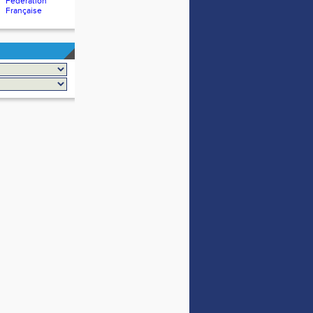
Fédération
Française