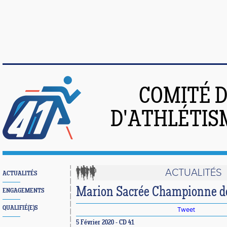
COMITÉ 
D'ATHLÉTIS
ACTUALITÉS
ACTUALITÉS
Marion Sacrée Championne de 
ENGAGEMENTS
QUALIFIÉ(E)S
Tweet
5 Février 2020 - CD 41