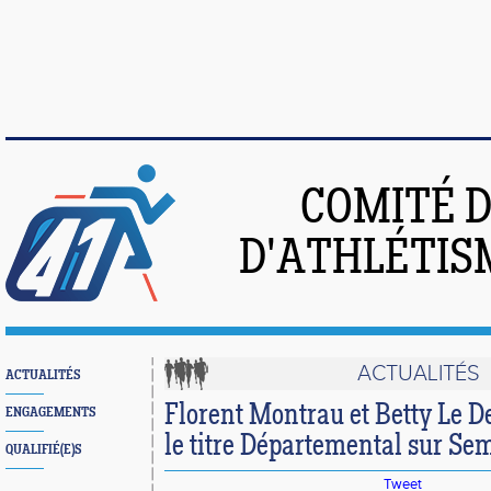
COMITÉ 
D'ATHLÉTIS
ACTUALITÉS
ACTUALITÉS
Florent Montrau et Betty Le D
ENGAGEMENTS
le titre Départemental sur S
QUALIFIÉ(E)S
Tweet