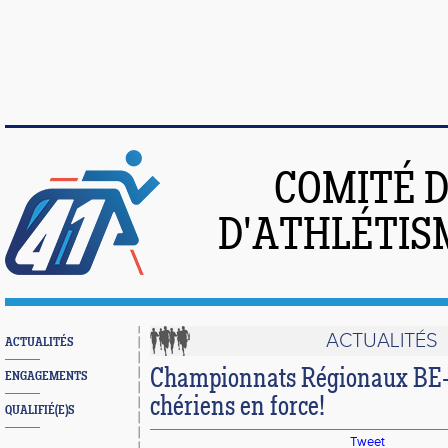
COMITÉ 
D'ATHLÉTIS
ACTUALITÉS
ACTUALITÉS
Championnats Régionaux BE-MI
ENGAGEMENTS
chériens en force!
QUALIFIÉ(E)S
Tweet