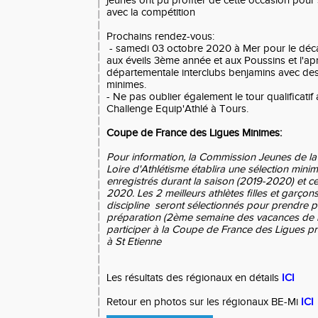
jeunes ont pu profiter de cette occasion pour 
avec la compétition
Prochains rendez-vous:
- samedi 03 octobre 2020 à Mer pour le déca
aux éveils 3ème année et aux Poussins et l'apr
départementale interclubs benjamins avec de
minimes.
- Ne pas oublier également le tour qualificati
Challenge Equip'Athlé à Tours.
Coupe de France des Ligues Minimes:
Pour information, la Commission Jeunes de la
Loire d'Athlétisme établira une sélection minim
enregistrés durant la saison (2019-2020) et c
2020. Les 2 meilleurs athlètes filles et garço
discipline seront sélectionnés pour prendre p
préparation (2ème semaine des vacances de l
participer à la Coupe de France des Ligues p
à St Etienne
Les résultats des régionaux en détails
ICI
Retour en photos sur les régionaux BE-Mi
ICI