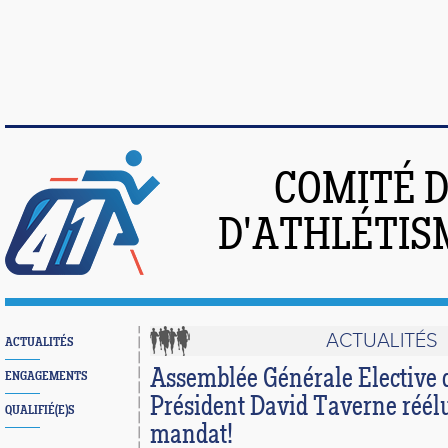
COMITÉ 
D'ATHLÉTIS
ACTUALITÉS
ACTUALITÉS
Assemblée Générale Elective 
ENGAGEMENTS
Président David Taverne réél
QUALIFIÉ(E)S
mandat!