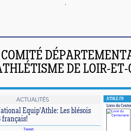
COMITÉ DÉPARTEMENT
ATHLÉTISME DE LOIR-ET
ACTUALITÉS
ATHLE.FR
Livre du Cente
tional Equip'Athle: Les blésois
8 français!
Tweet