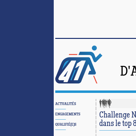
D'
ACTUALITÉS
Challenge Na
ENGAGEMENTS
dans le top 
QUALIFIÉ(E)S