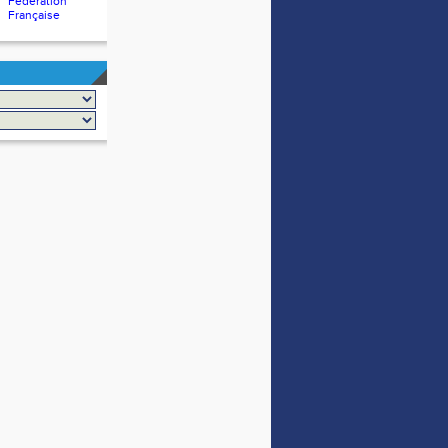
Fédération
Française