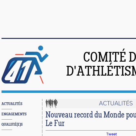
COMITÉ 
D'ATHLÉTIS
ACTUALITÉS
ACTUALITÉS
Nouveau record du Monde po
ENGAGEMENTS
Le Fur
QUALIFIÉ(E)S
Tweet