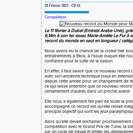
18 Février 2021 - CD 41
Compétition
Le 11 février à Dubaï (Emirats Arabe Unis), gr
6,14m à son 1er essai, Marie-Amélie Le Fur à 
record du monde en saut en longueur ( catég
Nous avons eu la chance de la croisé hier lor
entraînements à Blois, à l'issue duquel elle nou
confiance pour la suite de la saison.
En effet, il faut savoir que ce nouveau record
avec son ancienne technique (saut en extension)
depuis cette année pour un changement de te
ce qui laisse entendre que ce nouveau record
certainement d'autres dans un proche avenir.
Elle nous a également fait part de toute la pr
accompagné ce record est qu'elle restait malg
principal objectif qui sont les jeux paralympi
Alors qu'elle devait enchainer prochainement 
compétition avec le Grand Prix de Tunis, la blé
sur un cycle de travail et limiter les déplaceme