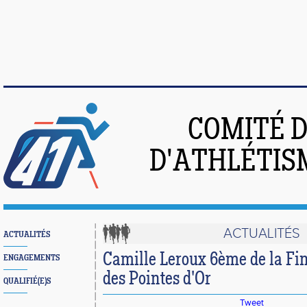
COMITÉ 
D'ATHLÉTIS
ACTUALITÉS
ACTUALITÉS
Camille Leroux 6ème de la Fi
ENGAGEMENTS
des Pointes d'Or
QUALIFIÉ(E)S
Tweet