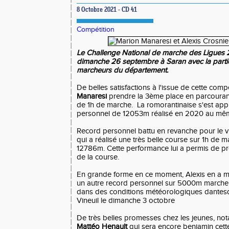
8 Octobre 2021 - CD 41
Compétition
Le Challenge National de marche des Ligues 2
dimanche 26 septembre à Saran avec la partic
marcheurs du département.
De belles satisfactions à l'issue de cette comp
Manaresi
prendre la 3ème place en parcouran
de 1h de marche. La romorantinaise s'est ap
personnel de 12053m réalisé en 2020 au mê
Record personnel battu en revanche pour le v
qui a réalisé une très belle course sur 1h de 
12786m. Cette performance lui a permis de p
de la course.
En grande forme en ce moment, Alexis en a m
un autre record personnel sur 5000m marche 
dans des conditions météorologiques dantesq
Vineuil le dimanche 3 octobre
De très belles promesses chez les jeunes, not
Mattéo Henault
qui sera encore benjamin cett