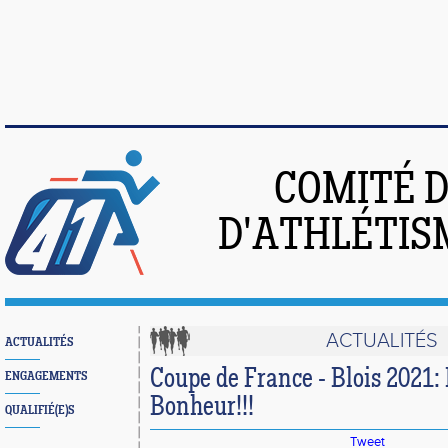
COMITÉ 
D'ATHLÉTIS
ACTUALITÉS
ACTUALITÉS
Coupe de France - Blois 2021:
ENGAGEMENTS
Bonheur!!!
QUALIFIÉ(E)S
Tweet