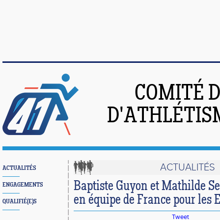
COMITÉ 
D'ATHLÉTIS
ACTUALITÉS
ACTUALITÉS
Baptiste Guyon et Mathilde Se
ENGAGEMENTS
en équipe de France pour les 
QUALIFIÉ(E)S
Tweet