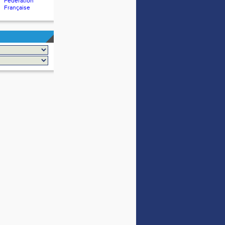
Fédération
Française