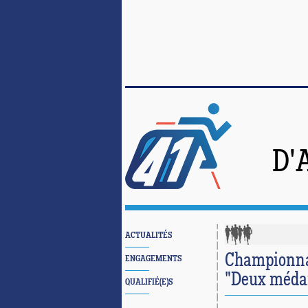
D'
ACTUALITÉS
Championnat
ENGAGEMENTS
"Deux médail
QUALIFIÉ(E)S