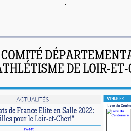
COMITÉ DÉPARTEMENT
ATHLÉTISME DE LOIR-ET
ACTUALITÉS
ATHLE.FR
Livre du Cente
s de France Elite en Salle 2022:
les pour le Loir-et-Cher!"
Tweet