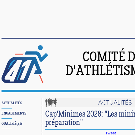
COMITÉ 
D'ATHLÉTIS
ACTUALITÉS
ACTUALITÉS
Cap'Minimes 2028: "Les mini
ENGAGEMENTS
préparation"
QUALIFIÉ(E)S
Tweet