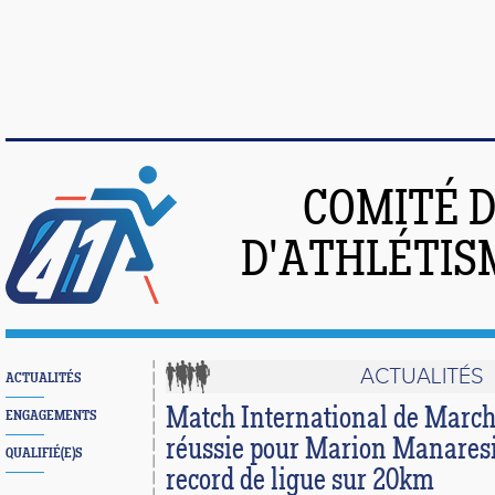
COMITÉ 
D'ATHLÉTIS
ACTUALITÉS
ACTUALITÉS
Match International de Marc
ENGAGEMENTS
réussie pour Marion Manaresi
QUALIFIÉ(E)S
record de ligue sur 20km