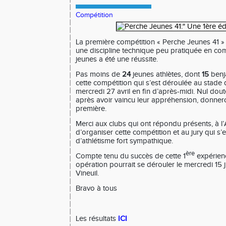
Compétition
La première compétition « Perche Jeunes 41 »
une discipline technique peu pratiquée en com
jeunes a été une réussite.
Pas moins de
24
jeunes athlètes, dont
15
benja
cette compétition qui s’est déroulée au stade 
mercredi 27 avril en fin d’après-midi. Nul dou
après avoir vaincu leur appréhension, donnero
première.
Merci aux clubs qui ont répondu présents, à l
d’organiser cette compétition et au jury qui s
d’athlétisme fort sympathique.
ère
Compte tenu du succès de cette 1
expérien
opération pourrait se dérouler le mercredi 15 ju
Vineuil.
Bravo à tous
Les résultats
ICI