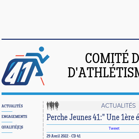
COMITÉ 
D'ATHLÉTIS
ACTUALITÉS
ACTUALITÉS
Perche Jeunes 41:" Une 1ère é
ENGAGEMENTS
QUALIFIÉ(E)S
Tweet
29 Avril 2022 - CD 41