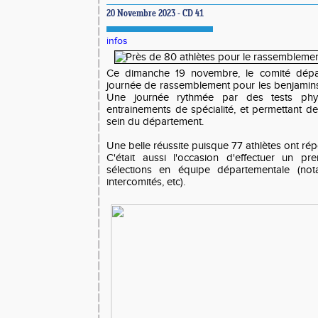
20 Novembre 2023 - CD 41
infos
Ce dimanche 19 novembre, le comité dépar
journée de rassemblement pour les benjamin
Une journée rythmée par des tests phy
entrainements de spécialité, et permettant d
sein du département.
Une belle réussite puisque 77 athlètes ont ré
C'était aussi l'occasion d'effectuer un p
sélections en équipe départementale (no
intercomités, etc).