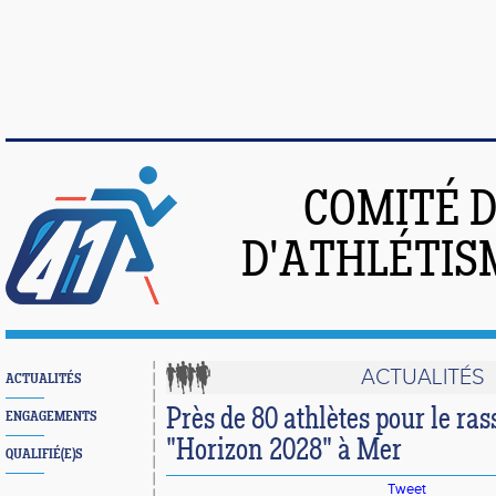
COMITÉ 
D'ATHLÉTIS
ACTUALITÉS
ACTUALITÉS
Près de 80 athlètes pour le r
ENGAGEMENTS
"Horizon 2028" à Mer
QUALIFIÉ(E)S
Tweet