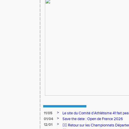
>
11/05
Le site du Comité d’Athlétisme 41 fait pea
>
01/04
Save the date : Open de France 2026
>
12/01
🏃‍♂️ Retour sur les Championnats Départe