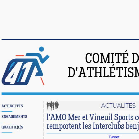
COMITÉ 
D'ATHLÉTIS
ACTUALITÉS
ACTUALITÉS
l'AMO Mer et Vineuil Sports c
ENGAGEMENTS
remportent les Interclubs be
QUALIFIÉ(E)S
Tweet