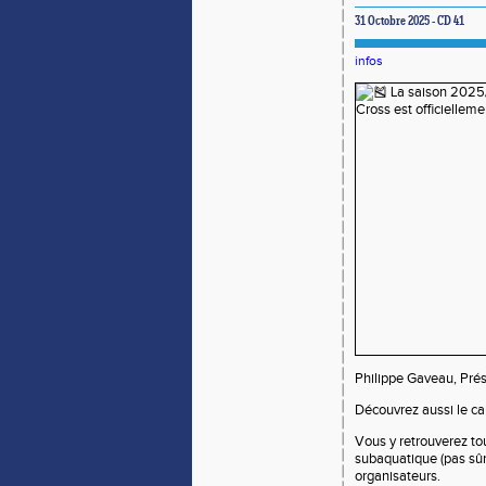
31 Octobre 2025 - CD 41
infos
Philippe Gaveau, Pré
Découvrez aussi le ca
Vous y retrouverez t
subaquatique (pas sûr
organisateurs.