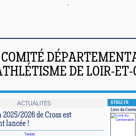
COMITÉ DÉPARTEMENT
ATHLÉTISME DE LOIR-ET
ACTUALITÉS
ATHLE.FR
Livre du Cente
n 2025/2026 de Cross est
nt lancée !
Tweet