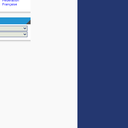
Fédération
Française