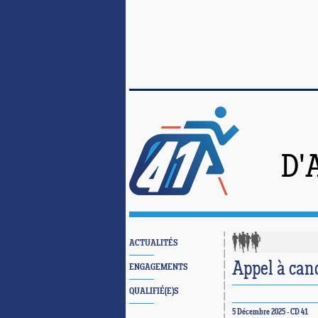
D'
ACTUALITÉS
Appel à cand
ENGAGEMENTS
QUALIFIÉ(E)S
5 Décembre 2025 - CD 41