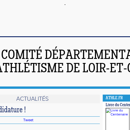
COMITÉ DÉPARTEMENT
ATHLÉTISME DE LOIR-ET
ACTUALITÉS
ATHLE.FR
Livre du Cente
idature !
Tweet