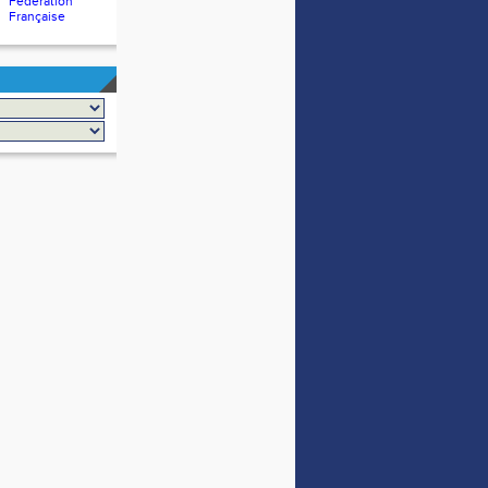
Fédération
Française