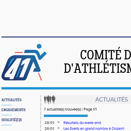
COMITÉ 
D'ATHLÉTIS
ACTUALITÉS
ACTUALITÉS
7 actualité(s) trouvée(s) | Page 1/1
ENGAGEMENTS
QUALIFIÉ(E)S
>
28/01
Résultats du week-end
>
26/01
Les Eveils en grand nombre à Onzain!