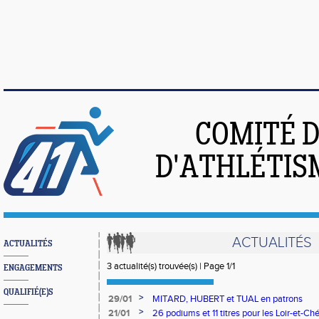
COMITÉ 
D'ATHLÉTIS
ACTUALITÉS
ACTUALITÉS
3 actualité(s) trouvée(s) | Page 1/1
ENGAGEMENTS
QUALIFIÉ(E)S
>
29/01
MITARD, HUBERT et TUAL en patrons
>
21/01
26 podiums et 11 titres pour les Loir-et-Ché