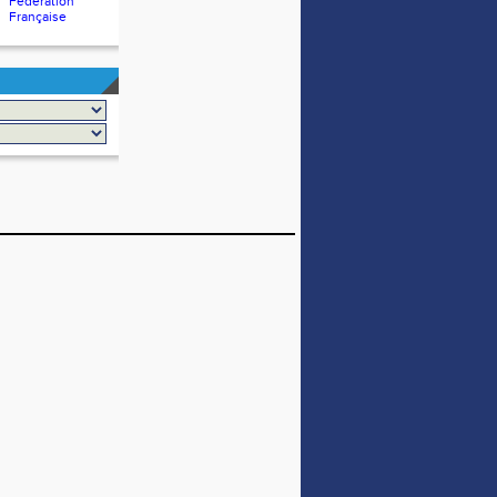
Fédération
Française