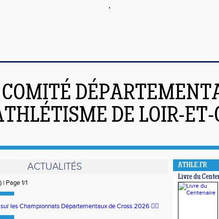
COMITÉ DÉPARTEMENT
ATHLÉTISME DE LOIR-ET
ACTUALITÉS
ATHLE.FR
Livre du Cente
) | Page 1/1
ur sur les Championnats Départementaux de Cross 2026 🏃‍♀️