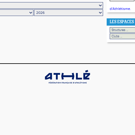
d'Athlétisme.
LES ESPACES