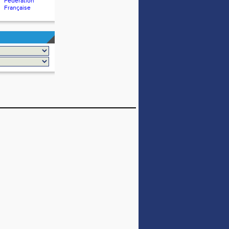
Fédération
Française