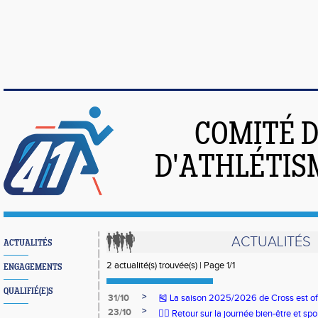
COMITÉ 
D'ATHLÉTIS
ACTUALITÉS
ACTUALITÉS
2 actualité(s) trouvée(s) | Page 1/1
ENGAGEMENTS
QUALIFIÉ(E)S
>
31/10
🎽 La saison 2025/2026 de Cross est off
>
23/10
🧘‍♀️ Retour sur la journée bien-être et spo